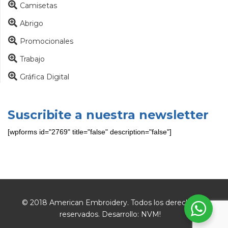
Camisetas
Abrigo
Promocionales
Trabajo
Gráfica Digital
Suscribite a nuestra newsletter
[wpforms id="2769" title="false" description="false"]
© 2018 American Embroidery. Todos los derechos
reservados. Desarrollo:
NVM!