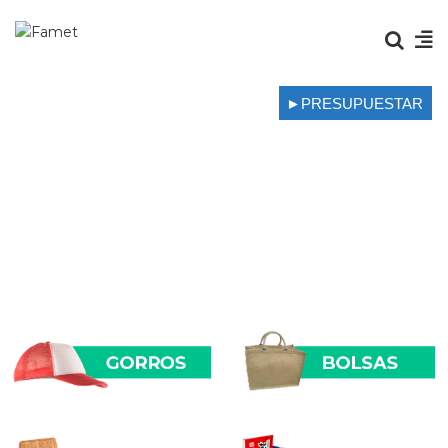
►PRESUPUESTAR