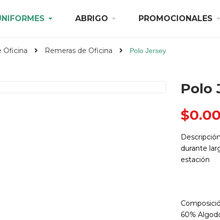
UNIFORMES
ABRIGO
PROMOCIONALES
 Oficina
Remeras de Oficina
Polo Jersey
Polo 
$
0.0
Descripció
durante la
estación
Composició
60% Algodó