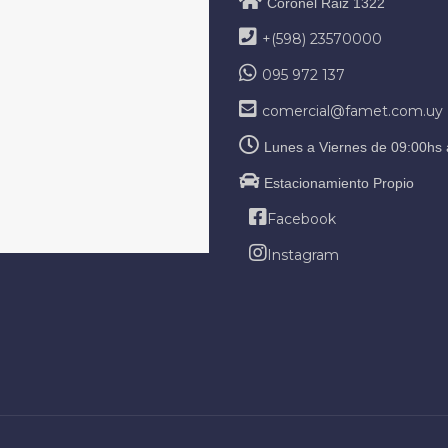
Coronel Raiz 1322
+(598) 23570000
095 972 137
comercial@famet.com.uy
Lunes a Viernes de 09:00hs 
Estacionamiento Propio
Facebook
Instagram