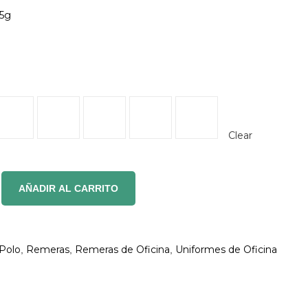
65g
Clear
AÑADIR AL CARRITO
Polo
Remeras
Remeras de Oficina
Uniformes de Oficina
,
,
,