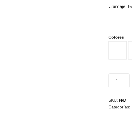
Gramaje: 1
Colores
SKU:
N/D
Categorías: