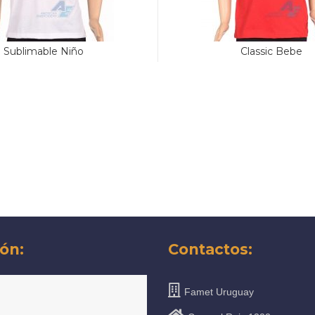
Sublimable Niño
Classic Bebe
ón:
Contactos:
Famet Uruguay