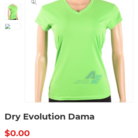
🔍
Dry Evolution Dama
$
0.00