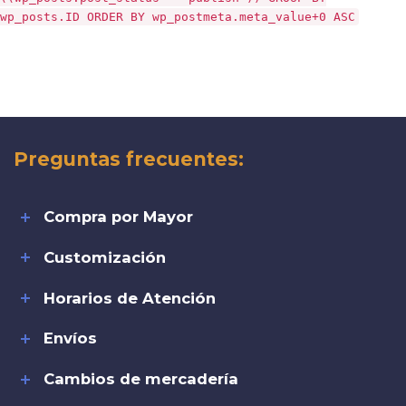
wp_posts.ID ORDER BY wp_postmeta.meta_value+0 ASC
Preguntas frecuentes:
Compra por Mayor
Customización
Horarios de Atención
Envíos
Cambios de mercadería