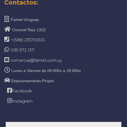
Contactos:
Famet Uruguay
Coronel Raiz 1322
+(598) 23570000
095 972 137
comercial@famet.com.uy
Lunes a Viernes de 09:00hs a 18:00hs
Estacionamiento Propio
Facebook
Instagram