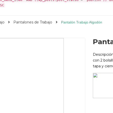
SC
ajo
Pantalones de Trabajo
Pantalón Trabajo Algodón
Panta
Descripció
con 2 bolsi
tapa y cierr