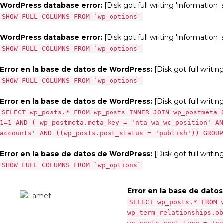
WordPress database error:
[Disk got full writing 'information
SHOW FULL COLUMNS FROM `wp_options`
WordPress database error:
[Disk got full writing 'information
SHOW FULL COLUMNS FROM `wp_options`
Error en la base de datos de WordPress:
[Disk got full writi
SHOW FULL COLUMNS FROM `wp_options`
Error en la base de datos de WordPress:
[Disk got full writin
SELECT wp_posts.* FROM wp_posts INNER JOIN wp_postmeta 
1=1 AND ( wp_postmeta.meta_key = 'nta_wa_wc_position' AN
accounts' AND ((wp_posts.post_status = 'publish')) GROUP
Error en la base de datos de WordPress:
[Disk got full writi
SHOW FULL COLUMNS FROM `wp_options`
Error en la base de dato
SELECT wp_posts.* FROM 
wp_term_relationships.ob
wp_posts.post_type = 'na