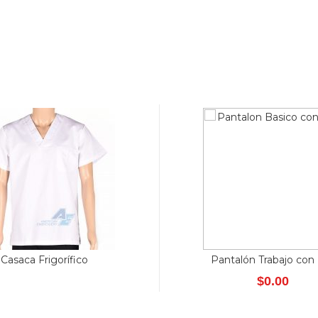
Casaca Frigorífico
Pantalón Trabajo con 
$
0.00