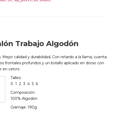
lón Trabajo Algodón
n:
Mejor calidad y durabilidad, Con retardo a la llama, cuenta
llos frontales profundos y un bolsillo aplicado en dorso con
e en velcro.
Talles:
0 1 2 3 4 5 6
Composición:
100% Algodón
Gramaje: 190g