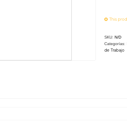
This prod
SKU:
N/D
Categorías:
de Trabajo