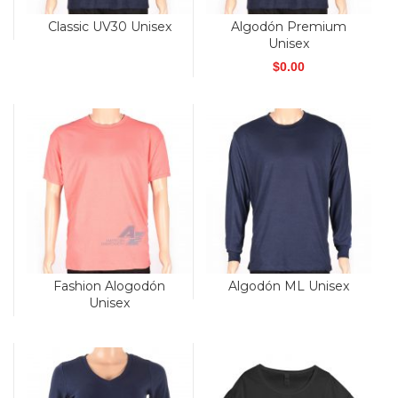
Classic UV30 Unisex
Algodón Premium
Unisex
$
0.00
Fashion Alogodón
Algodón ML Unisex
Unisex