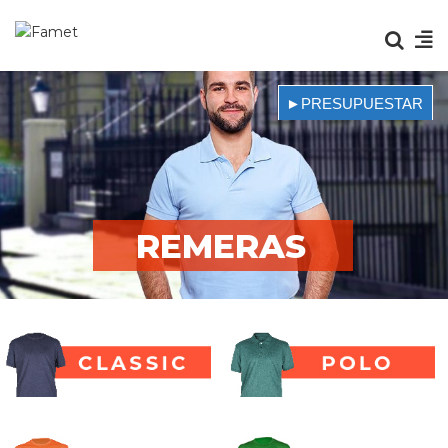
►PRESUPUESTAR
REMERAS