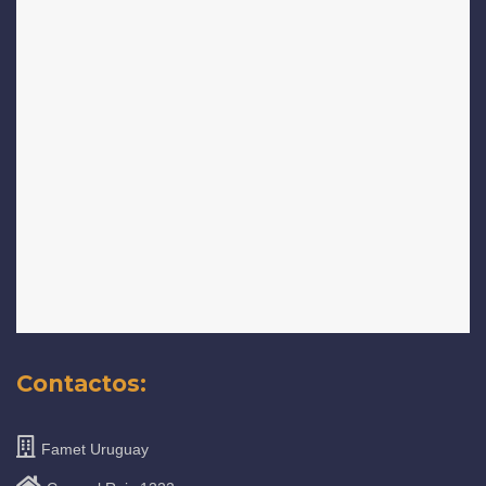
Contactos:
Famet Uruguay