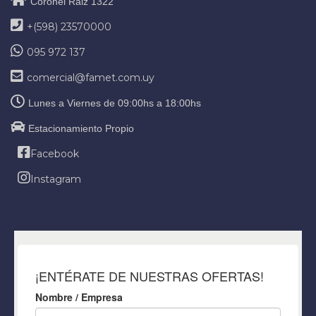
Coronel Raiz 1322
+(598) 23570000
095 972 137
comercial@famet.com.uy
Lunes a Viernes de 09:00hs a 18:00hs
Estacionamiento Propio
Facebook
Instagram