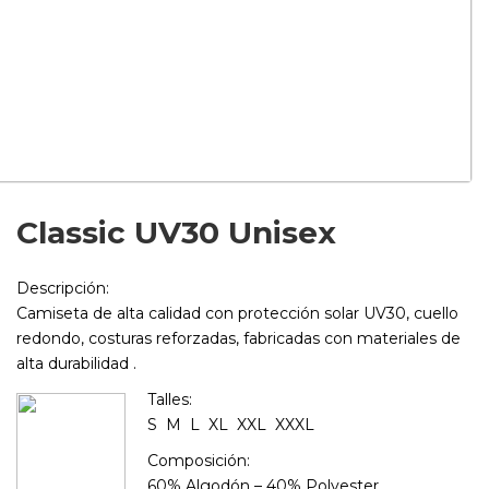
Classic UV30 Unisex
Descripción:
Camiseta de alta calidad con protección solar UV30, cuello
redondo, costuras reforzadas, fabricadas con materiales de
alta durabilidad .
Talles:
S M L XL XXL XXXL
Composición:
60% Algodón – 40% Polyester