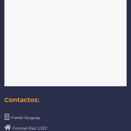
Contactos:
Famet Uruguay
Coronel Raiz 1322