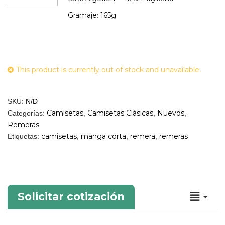
Gramaje: 165g
This product is currently out of stock and unavailable.
SKU:
N/D
Camisetas
Camisetas Clásicas
Nuevos
Categorías:
,
,
,
Remeras
camisetas
manga corta
remera
remeras
Etiquetas:
,
,
,
Solicitar cotización