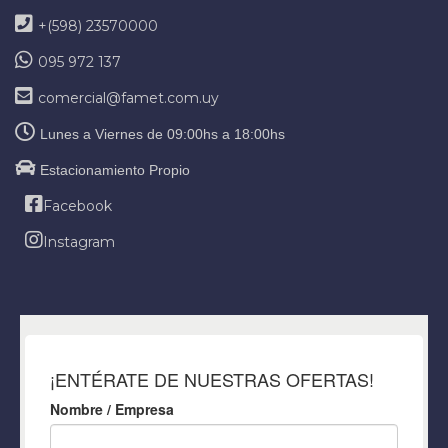
+(598) 23570000
095 972 137
comercial@famet.com.uy
Lunes a Viernes de 09:00hs a 18:00hs
Estacionamiento Propio
Facebook
Instagram