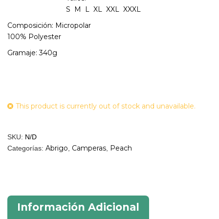
S M L XL XXL XXXL
Composición: Micropolar
100% Polyester
Gramaje: 340g
This product is currently out of stock and unavailable.
SKU:
N/D
Abrigo
Camperas
Peach
Categorías:
,
,
Información Adicional