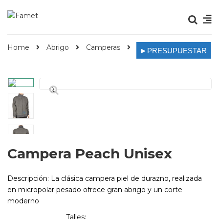
Home
Abrigo
Camperas
Campera Peach Unisex
►PRESUPUESTAR
🔍
Campera Peach Unisex
Descripción:
La clásica campera piel de durazno, realizada
en micropolar pesado ofrece gran abrigo y un corte
moderno
Talles: