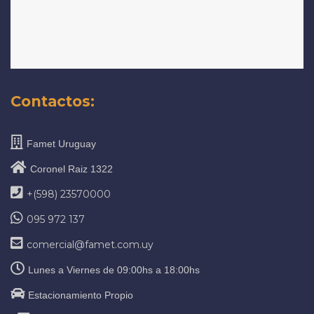
Contactos:
Famet Uruguay
Coronel Raiz 1322
+(598) 23570000
095 972 137
comercial@famet.com.uy
Lunes a Viernes de 09:00hs a 18:00hs
Estacionamiento Propio