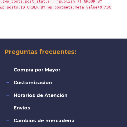
((wp_posts.post_status = 'publish')) GROUP BY
wp_posts.ID ORDER BY wp_postmeta.meta_value+0 ASC
Preguntas frecuentes:
Compra por Mayor
Customización
Horarios de Atención
Envíos
Cambios de mercadería