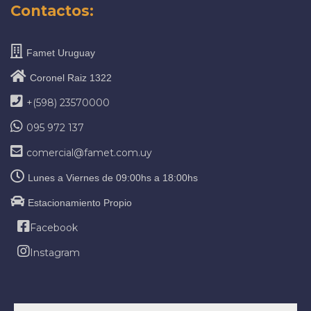
Contactos:
Famet Uruguay
Coronel Raiz 1322
+(598) 23570000
095 972 137
comercial@famet.com.uy
Lunes a Viernes de 09:00hs a 18:00hs
Estacionamiento Propio
Facebook
Instagram