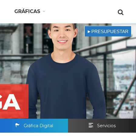
GRÁFICAS
►PRESUPUESTAR
GA
Gráfica Digital
Servicios