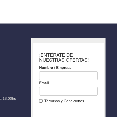
a 18:00hs