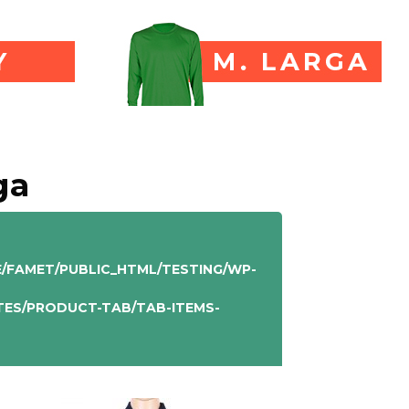
ga
/FAMET/PUBLIC_HTML/TESTING/WP-
ES/PRODUCT-TAB/TAB-ITEMS-