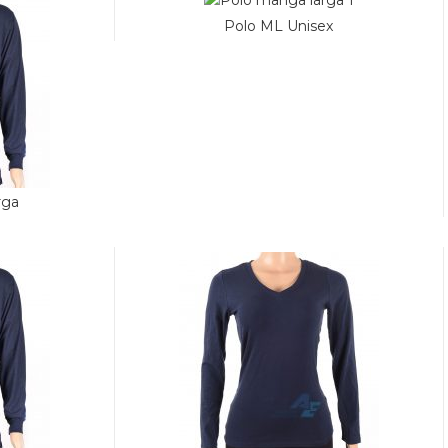
Polo ML Unisex
rga