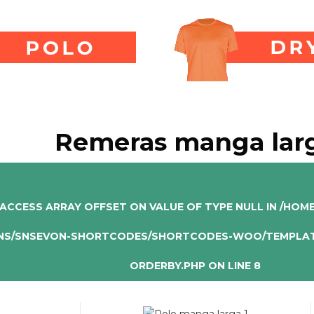
Remeras manga lar
 ACCESS ARRAY OFFSET ON VALUE OF TYPE NULL IN
/HOME
NS/SNSEVON-SHORTCODES/SHORTCODES-WOO/TEMPLAT
ORDERBY.PHP
ON LINE
8