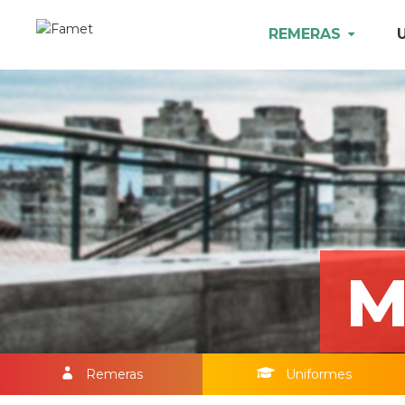
REMERAS
M
Remeras
Uniformes