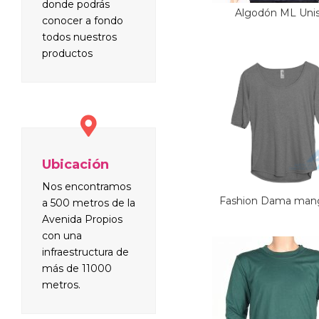
donde podrás
Algodón ML Uni
conocer a fondo
todos nuestros
productos
Ubicación
Nos encontramos
Fashion Dama mang
a 500 metros de la
Avenida Propios
con una
infraestructura de
más de 11000
metros.