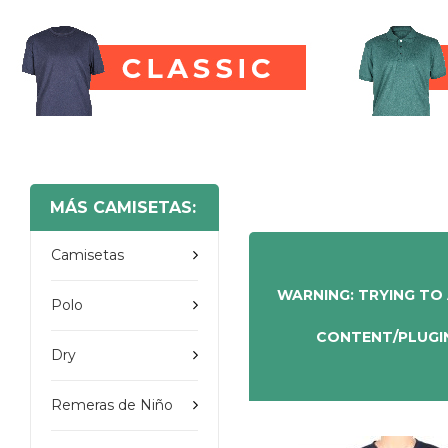
MÁS CAMISETAS:
Camisetas
WARNING
: TRYING TO
Polo
CONTENT/PLUGI
Dry
Remeras de Niño