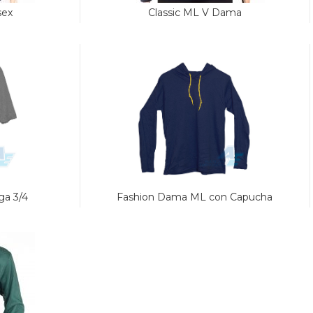
sex
Classic ML V Dama
a 3/4
Fashion Dama ML con Capucha