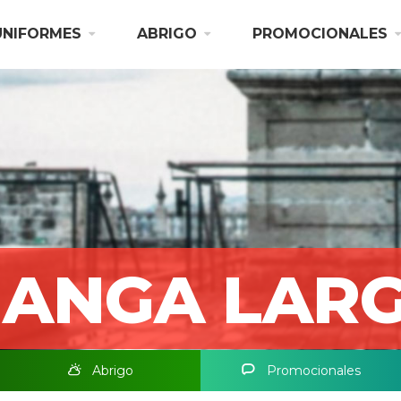
UNIFORMES
ABRIGO
PROMOCIONALES
ANGA LAR
Abrigo
Promocionales