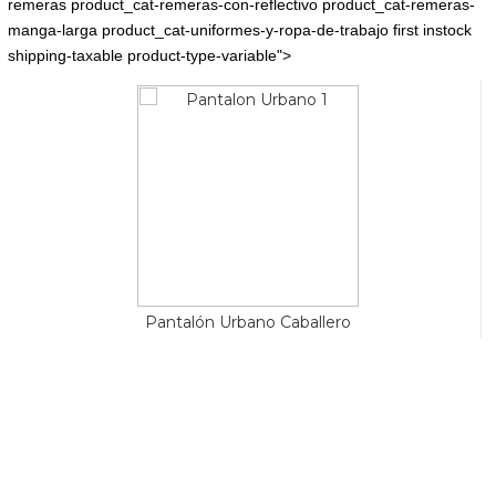
remeras product_cat-remeras-con-reflectivo product_cat-remeras-
manga-larga product_cat-uniformes-y-ropa-de-trabajo first instock
shipping-taxable product-type-variable">
Pantalón Urbano Caballero