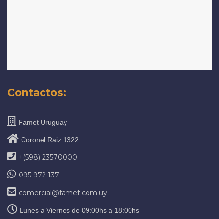
Contactos:
Famet Uruguay
Coronel Raiz 1322
+(598) 23570000
095 972 137
comercial@famet.com.uy
Lunes a Viernes de 09:00hs a 18:00hs