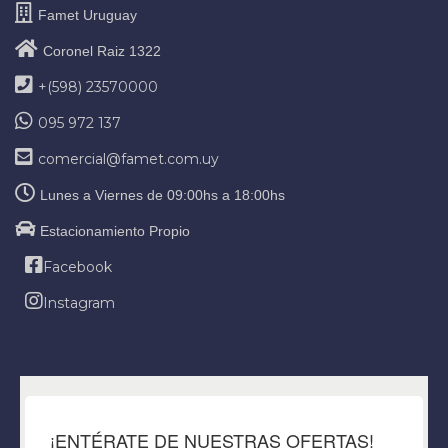
Famet Uruguay
Coronel Raiz 1322
+(598) 23570000
095 972 137
comercial@famet.com.uy
Lunes a Viernes de 09:00hs a 18:00hs
Estacionamiento Propio
Facebook
Instagram