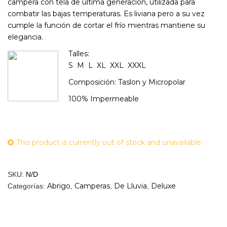
campera con tela de última generación, utilizada para
combatir las bajas temperaturas. Es liviana pero a su vez
cumple la función de cortar el frío mientras mantiene su
elegancia.
Talles:
S M L XL XXL XXXL
Composición: Taslon y Micropolar
100% Impermeable
This product is currently out of stock and unavailable.
SKU:
N/D
Abrigo
Camperas
De Lluvia
Deluxe
Categorías:
,
,
,