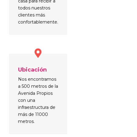
casa para recibir a
todos nuestros
clientes más
confortablemente.
Ubicación
Nos encontramos
a 500 metros de la
Avenida Propios
con una
infraestructura de
más de 11000
metros.