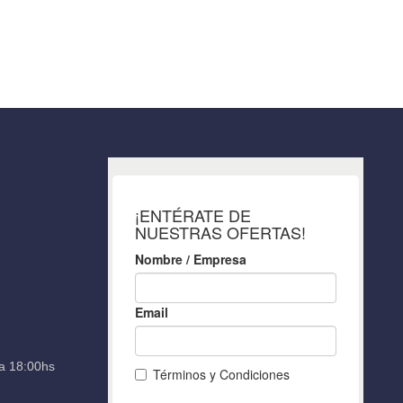
a 18:00hs