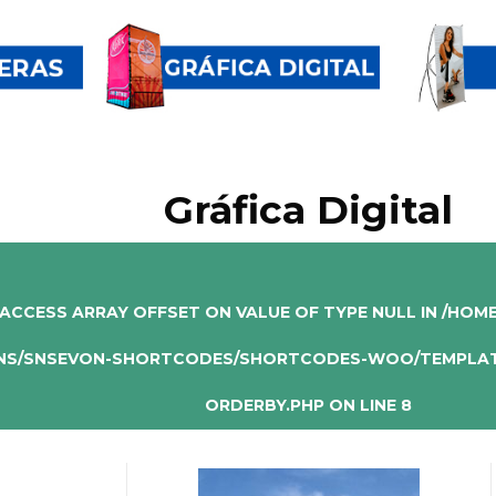
Gráfica Digital
 ACCESS ARRAY OFFSET ON VALUE OF TYPE NULL IN
/HOME
NS/SNSEVON-SHORTCODES/SHORTCODES-WOO/TEMPLAT
ORDERBY.PHP
ON LINE
8