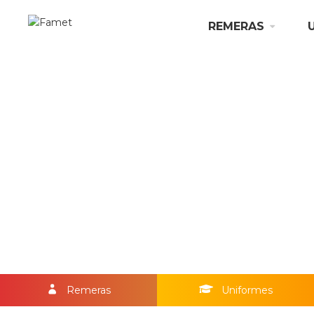
REMERAS
Remeras
Uniformes