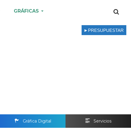
GRÁFICAS
►PRESUPUESTAR
Gráfica Digital
Servicios