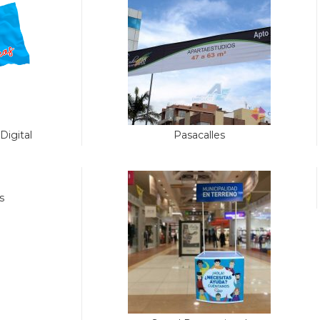
Digital
Pasacalles
s