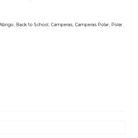
Abrigo
Back to School
Camperas
Camperas Polar
Polar
,
,
,
,