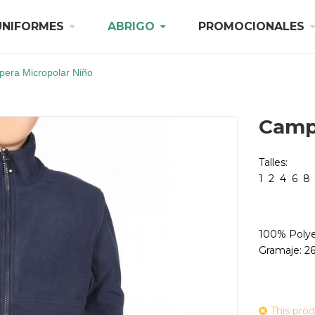
UNIFORMES
ABRIGO
PROMOCIONALES
era Micropolar Niño
Camp
Talles:
1 2 4 6 8 
100% Polye
Gramaje: 2
This prod