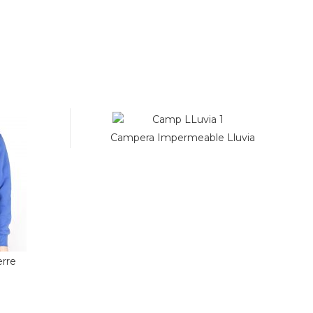
Campera Impermeable Lluvia
erre