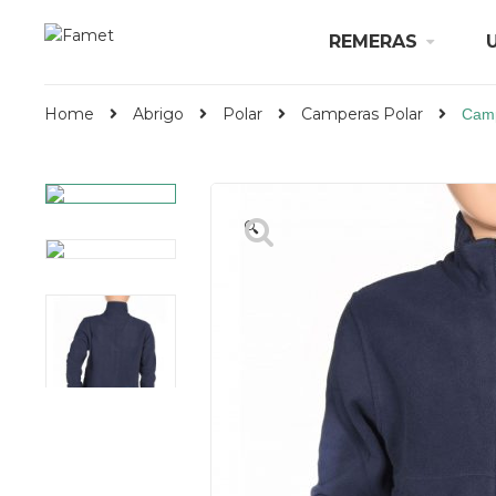
REMERAS
Home
Abrigo
Polar
Camperas Polar
Camp
🔍