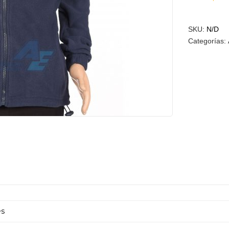
SKU:
N/D
Categorías:
és