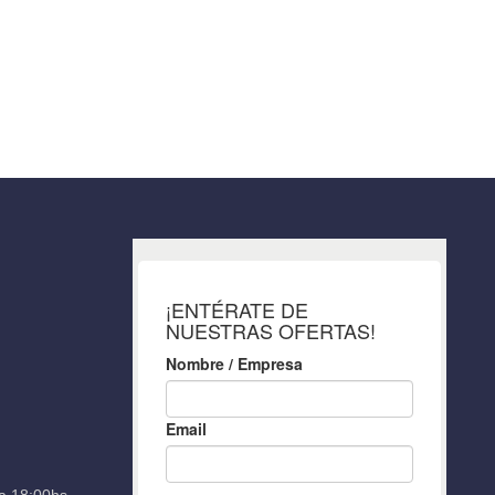
a 18:00hs