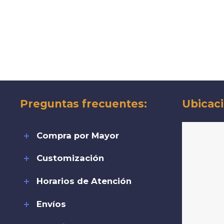
Preguntas frecuentes:
Ubicaci
Compra por Mayor
Customización
Horarios de Atención
Envíos