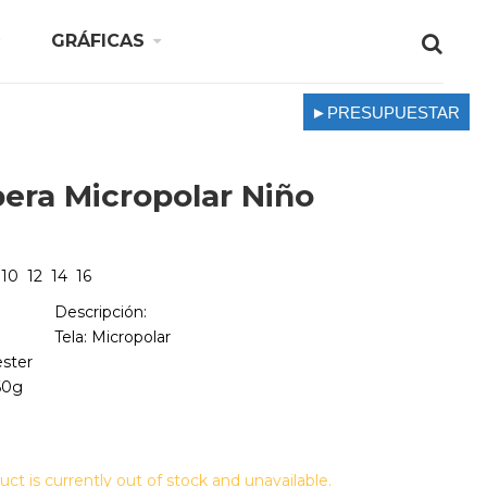
GRÁFICAS
►PRESUPUESTAR
era Micropolar Niño
10 12 14 16
Descripción:
Tela: Micropolar
ster
60g
uct is currently out of stock and unavailable.