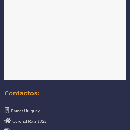
Contactos:
Famet Uruguay
Coronel Raiz 1322