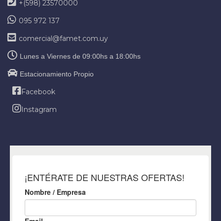
+(598) 23570000
095 972 137
comercial@famet.com.uy
Lunes a Viernes de 09:00hs a 18:00hs
Estacionamiento Propio
Facebook
Instagram