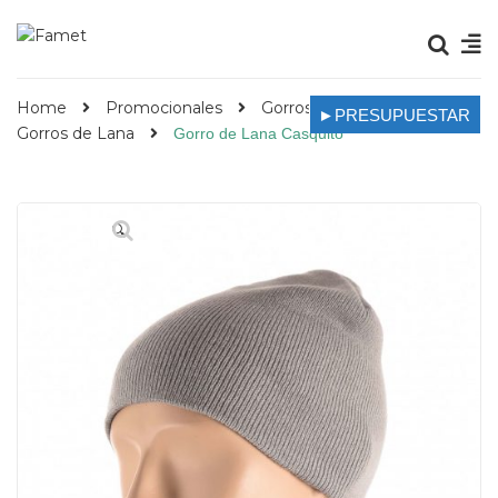
Home
Promocionales
Gorros Promocionales
►PRESUPUESTAR
Gorros de Lana
Gorro de Lana Casquito
🔍