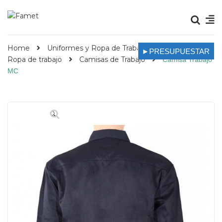
Home
Uniformes y Ropa de Trabajo
►PRESUPUESTAR
Ropa de trabajo
Camisas de Trabajo
Camisa Trabajo
MC
🔍